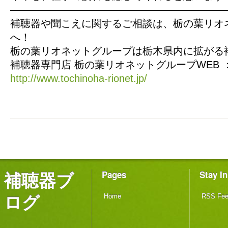
—————————————————————
補聴器や聞こえに関するご相談は、栃の葉リオ
へ！
栃の葉リオネットグループは栃木県内に拡がる
補聴器専門店 栃の葉リオネットグループWEB 
http://www.tochinoha-rionet.jp/
補聴器ブ
Pages
Stay I
ログ
Home
RSS Fe