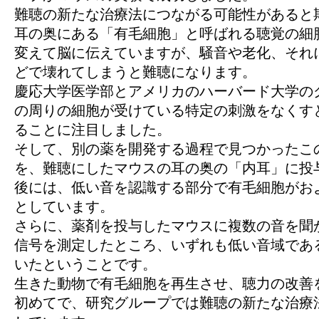
難聴の新たな治療法につながる可能性があると
耳の奥にある「有毛細胞」と呼ばれる聴覚の細
変えて脳に伝えていますが、騒音や老化、それ
どで壊れてしまうと難聴になります。
慶応大学医学部とアメリカのハーバード大学の
の周りの細胞が受けている特定の刺激をなくす
ることに注目しました。
そして、別の薬を開発する過程で見つかったこ
を、難聴にしたマウスの耳の奥の「内耳」に投
後には、低い音を認識する部分で有毛細胞がお
としています。
さらに、薬剤を投与したマウスに複数の音を聞
信号を測定したところ、いずれも低い音域であ
いたということです。
生きた動物で有毛細胞を再生させ、聴力の改善
初めてで、研究グループでは難聴の新たな治療