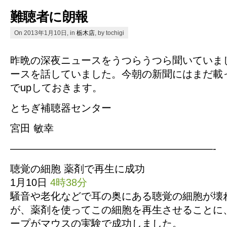
難聴者に朗報
On 2013年1月10日, in
栃木店
, by tochigi
昨晩の深夜ニュースをうつらうつら聞いていま
ースを話していました。今朝の新聞にはまだ載
でupしておきます。
とちぎ補聴器センター
宮田 敏幸
————————————————————-
聴覚の細胞 薬剤で再生に成功
1月10日
4時38分
騒音や老化などで耳の奥にある聴覚の細胞が壊
が、薬剤を使ってこの細胞を再生させることに
ープがマウスの実験で成功しました。