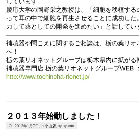
しています。
慶応大学の岡野栄之教授は、「細胞を移植する
って耳の中で細胞を再生させることに成功した
力して薬としての開発を進めたい」と話してい
—————————————————————
補聴器や聞こえに関するご相談は、栃の葉リオ
へ！
栃の葉リオネットグループは栃木県内に拡がる
補聴器専門店 栃の葉リオネットグループWEB 
http://www.tochinoha-rionet.jp/
２０１３年始動しました！
On 2013年1月7日, in
小山店
, by oyama