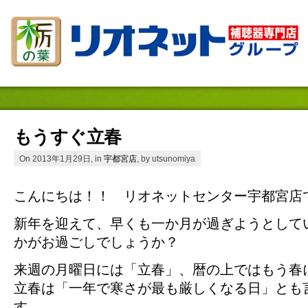
もうすぐ立春
On 2013年1月29日, in
宇都宮店
, by utsunomiya
こんにちは！！ リオネットセンター宇都宮店
新年を迎えて、早くも一か月が過ぎようとして
かがお過ごしでしょうか？
来週の月曜日には「立春」、暦の上ではもう春
立春は「一年で寒さが最も厳しくなる日」とも
す。