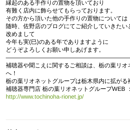
縁起のある手作りの置物を頂いており
有難く店内に飾らせてもらっております。
その方から頂いた他の手作りの置物については
随時、佐野店のブログにてご紹介していきたい
改めまして
今年も実(巳)のある年でありますように
どうぞよろしくお願い申しあげます。
—————————————————————
補聴器や聞こえに関するご相談は、栃の葉リオ
へ！
栃の葉リオネットグループは栃木県内に拡がる
補聴器専門店 栃の葉リオネットグループWEB 
http://www.tochinoha-rionet.jp/