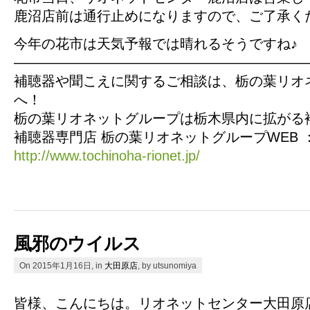
鹿沼店前は通行止めになりますので、ご了承く
今年の花市は天気予報では晴れるそうですね♪
—————————————————————
補聴器や聞こえに関するご相談は、栃の葉リオ
へ！
栃の葉リオネットグループは栃木県内に拡がる
補聴器専門店 栃の葉リオネットグループWEB 
http://www.tochinoha-rionet.jp/
風邪のウイルス
On 2015年1月16日, in
大田原店
, by utsunomiya
皆様、こんにちは。リオネットセンター大田原