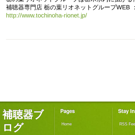
補聴器専門店 栃の葉リオネットグループWEB 
http://www.tochinoha-rionet.jp/
補聴器ブ
Pages
Stay I
ログ
Home
RSS Fe