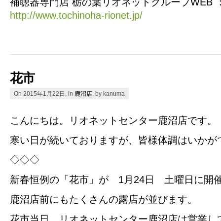
補聴器専門店 栃の葉リオネットグループWEB 
http://www.tochinoha-rionet.jp/
花市
On 2015年1月22日, in
鹿沼店
, by kanuma
こんにちは。リオネットセンター鹿沼店です。
寒い日が続いておりますが、皆様体調はいかが
◇◇◇
新春恒例の「花市」が 1月24日 土曜日に開
鹿沼店前にもたくさんの露店が並びます。
花市当日、リオネットセンター鹿沼店は営業し