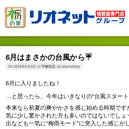
6月はまさかの台風から☔️
On 2026年6月3日, in
宇都宮店
, by utsunomiya
6月に入りましたね！
…と思ったら、今年はいきなりの“台風スタート
本来なら初夏の爽やかさを感じ始める時期です
気に少し驚かされた方も多いのではないでしょ
出なども一気に“梅雨モード”に突入した感じが