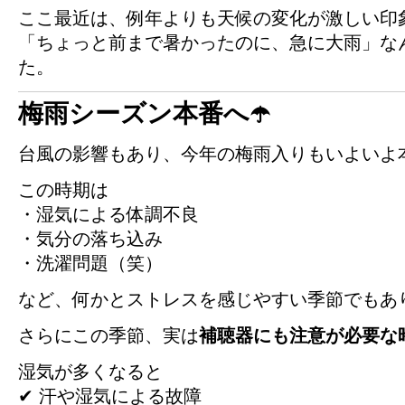
ここ最近は、例年よりも天候の変化が激しい印
「ちょっと前まで暑かったのに、急に大雨」な
た。
梅雨シーズン本番へ☂️
台風の影響もあり、今年の梅雨入りもいよいよ
この時期は
・湿気による体調不良
・気分の落ち込み
・洗濯問題（笑）
など、何かとストレスを感じやすい季節でもあ
さらにこの季節、実は
補聴器にも注意が必要な
湿気が多くなると
✔ 汗や湿気による故障