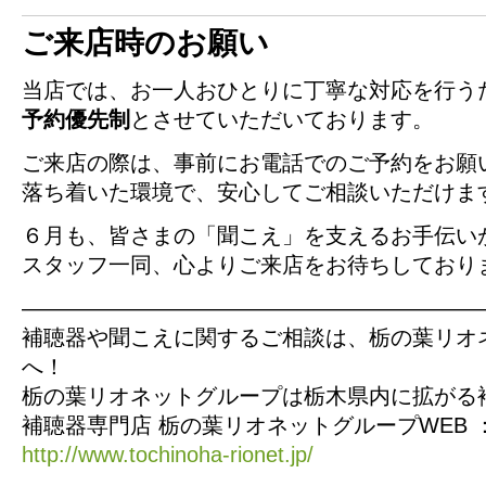
ご来店時のお願い
当店では、お一人おひとりに丁寧な対応を行う
予約優先制
とさせていただいております。
ご来店の際は、事前にお電話でのご予約をお願
落ち着いた環境で、安心してご相談いただけま
６月も、皆さまの「聞こえ」を支えるお手伝い
スタッフ一同、心よりご来店をお待ちしており
—————————————————————
補聴器や聞こえに関するご相談は、栃の葉リオ
へ！
栃の葉リオネットグループは栃木県内に拡がる
補聴器専門店 栃の葉リオネットグループWEB 
http://www.tochinoha-rionet.jp/