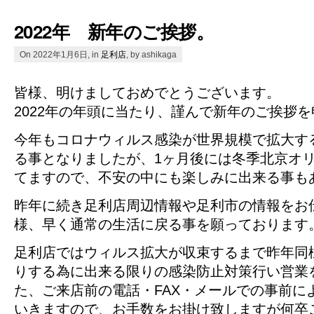
2022年 新年のご挨拶。
On 2022年1月6日, in
足利店
, by ashikaga
皆様、明けましておめでとうございます。
2022年の年頭に当たり、謹んで新年のご挨拶
今年もコロナウィルス感染が世界規模で拡大す
る事となりましたが、1ヶ月後には冬季北京オ
てますので、不安の中にも楽しみに出来る事も
昨年に続き足利店周辺情報や足利市の情報をお
様、早く通常の生活に戻る事を願っております
足利店ではウィルス拡大が収束するまで昨年同
りする為に出来る限りの感染防止対策行い営業
た、ご来店前の電話・FAX・メールでの事前に
いきますので、お手数をお掛け致しますが何卒