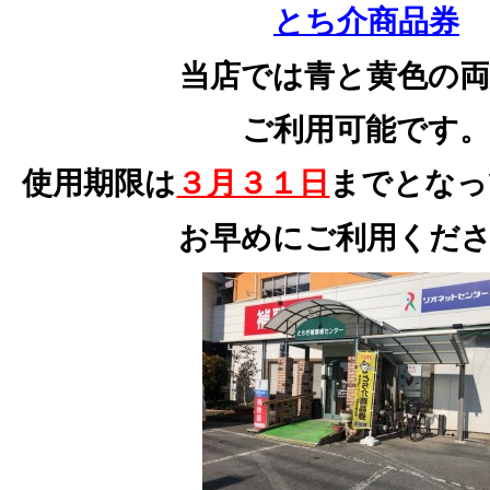
とち介商品券
当店では青と黄色の
ご利用可能です
使用期限は
３月３１日
までとなっ
お早めにご利用くだ