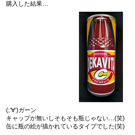
購入した結果…
(;’∀’)ガーン
キャップが無いしそもそも瓶じゃない…(笑)
缶に瓶の絵が描かれているタイプでした(笑)