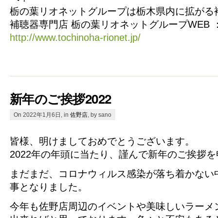
栃の葉リオネットグループは栃木県内に拡がる
補聴器専門店 栃の葉リオネットグループWEB 
http://www.tochinoha-rionet.jp/
新年のご挨拶2022
On 2022年1月6日, in
佐野店
, by sano
皆様、明けましておめでとうございます。
2022年の年頭に当たり、謹んで新年のご挨拶
まだまだ、コロナウィルス感染が落ち着かない
事となりました。
今年も佐野店周辺のイベントや美味しいラーメ