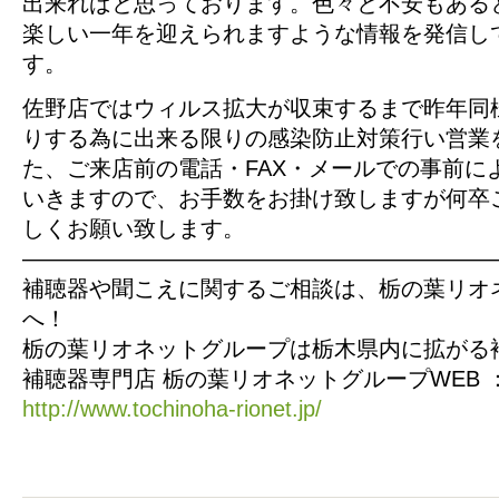
出来ればと思っております。色々と不安もある
楽しい一年を迎えられますような情報を発信し
す。
佐野店ではウィルス拡大が収束するまで昨年同
りする為に出来る限りの感染防止対策行い営業
た、ご来店前の電話・FAX・メールでの事前に
いきますので、お手数をお掛け致しますが何卒
しくお願い致します。
—————————————————————
補聴器や聞こえに関するご相談は、栃の葉リオ
へ！
栃の葉リオネットグループは栃木県内に拡がる
補聴器専門店 栃の葉リオネットグループWEB 
http://www.tochinoha-rionet.jp/