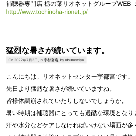
補聴器専門店 栃の葉リオネットグループWEB 
http://www.tochinoha-rionet.jp/
猛烈な暑さが続いています。
On 2022年7月2日, in
宇都宮店
, by utsunomiya
こんにちは。リオネットセンター宇都宮です。
先日より猛烈な暑さが続いていますね。
皆様体調崩されていたりしないでしょうか。
暑い時期は補聴器にとっても過酷な環境となり
汗や水分などケアしなければいけない場面が多