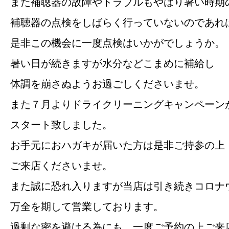
また補聴器の故障やトラブルもやはり暑い時期
補聴器の点検をしばらく行っていないのであれ
是非この機会に一度点検はいかがでしょうか。
暑い日が続きますが水分などこまめに補給し
体調を崩さぬようお過ごしくださいませ。
また７月よりドライクリーニングキャンペーン
スタート致しました。
お手元におハガキが届いた方は是非ご持参の上
ご来店くださいませ。
また誠に恐れ入りますが当店は引き続きコロナ
万全を期して営業しております。
過剰な密を避ける為にも、一度ご予約の上ご来