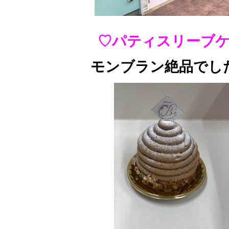
♡パティスリーブ
モンブラン絶品でし