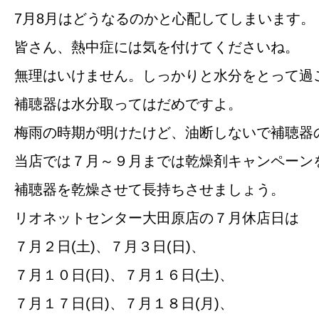
7月8月はどうなるのかと心配してしまいます。
皆さん、熱中症には気を付けてくださいね。
無理はいけません。しっかりと水分をとって過
補聴器は水分取ってはだめですよ。
梅雨の時期が明けたけど、油断しないで補聴器
当店では７月～９月までは乾燥剤キャンペーン
補聴器を乾燥させて長持ちさせましょう。
リオネットセンター大田原店の７月休店日は
７月２日(土)、７月３日(日)、
７月１０日(日)、７月１６日(土)、
７月１７日(日)、７月１８日(月)、