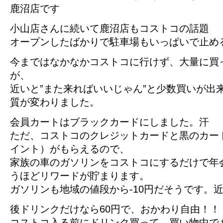
鹿沼店です
小山店さんに続いて鹿沼店もコストコの話題
オープンしたばかりで駐車場もいっぱいで止め
今まではなかなかコストコに行けず、大量に買
が、
近いと”また来ればいいじゃん”と少数買いが出
質が変わりました。
会員カートはブラックカードにしました。汗
ただ、コストコのクレジットカードと黒のカード
イント）がもらえるので、
家族の車のガソリンをコストコにするだけで年
うほどリワードが貯まります。
ガソリンも地域の値段から-10円だそうです。
後ドリンクだけなら60円で、おかわり自由！！
コストコ入る前にドリンク買って、買い物中で