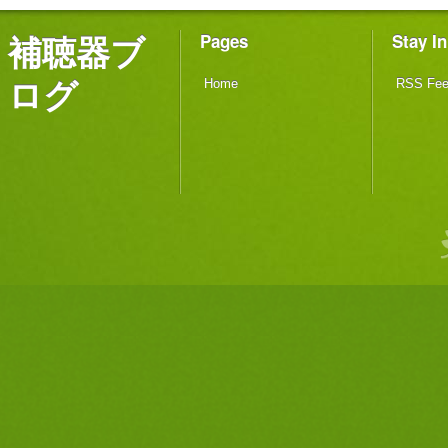
補聴器ブ
Pages
Stay I
ログ
Home
RSS Fe