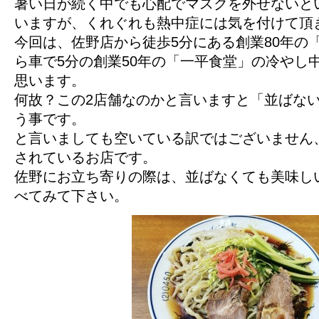
暑い日が続く中でも心配でマスクを外せないと
いますが、くれぐれも熱中症には気を付けて頂
今回は、佐野店から徒歩5分にある創業80年の
ら車で5分の創業50年の「一平食堂」の冷やし
思います。
何故？この2店舗なのかと言いますと「並ばな
う事です。
と言いましても空いている訳ではございません
されているお店です。
佐野にお立ち寄りの際は、並ばなくても美味し
べてみて下さい。