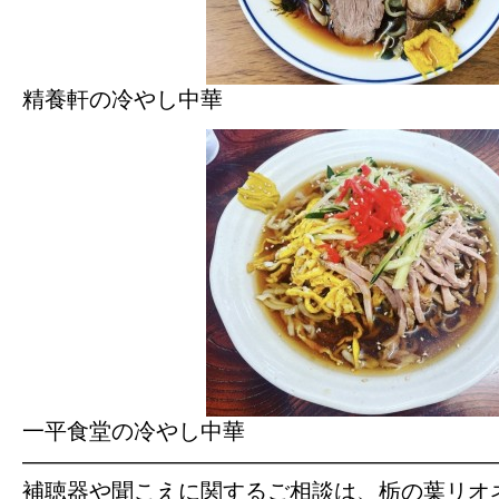
精養軒の冷やし中華
一平食堂の冷やし中華
—————————————————————
補聴器や聞こえに関するご相談は、栃の葉リオ