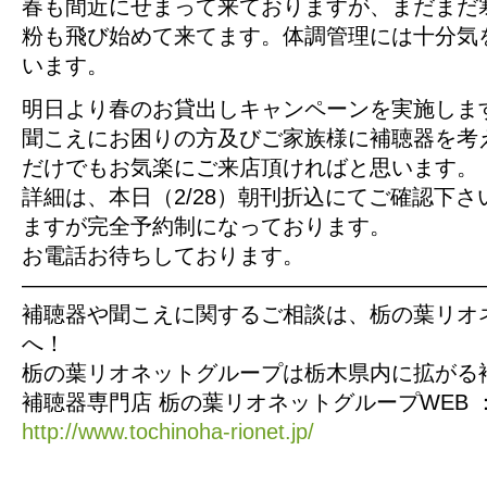
春も間近にせまって来ておりますが、まだまだ
粉も飛び始めて来てます。体調管理には十分気
います。
明日より春のお貸出しキャンペーンを実施しま
聞こえにお困りの方及びご家族様に補聴器を考
だけでもお気楽にご来店頂ければと思います。
詳細は、本日（2/28）朝刊折込にてご確認下
ますが完全予約制になっております。
お電話お待ちしております。
—————————————————————
補聴器や聞こえに関するご相談は、栃の葉リオ
へ！
栃の葉リオネットグループは栃木県内に拡がる
補聴器専門店 栃の葉リオネットグループWEB 
http://www.tochinoha-rionet.jp/