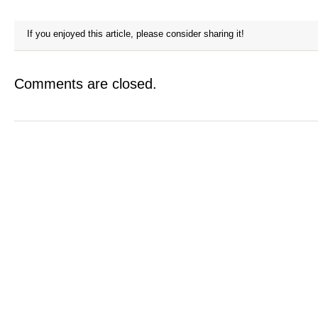
If you enjoyed this article, please consider sharing it!
Comments are closed.