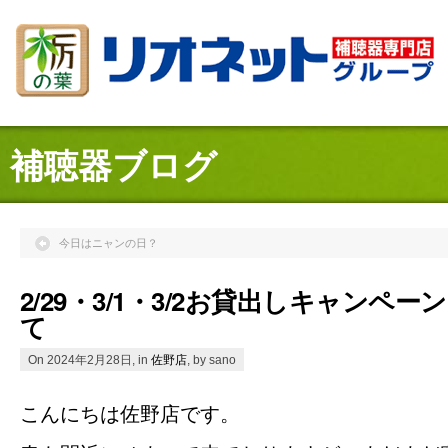
補聴器ブログ
今日はニャンの日？
2/29・3/1・3/2お貸出しキャンペ
て
On 2024年2月28日, in
佐野店
, by sano
こんにちは佐野店です。