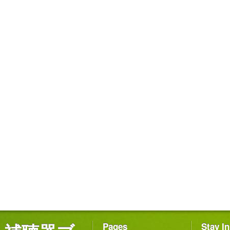
Pages
Stay I