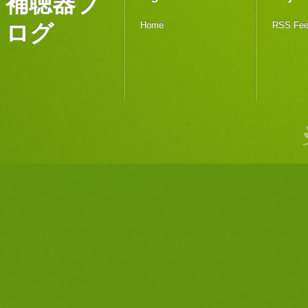
補聴器ブ
ログ
Home
RSS Fe