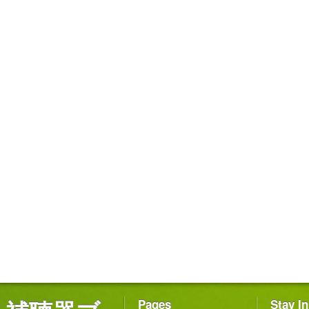
Pages
Stay I