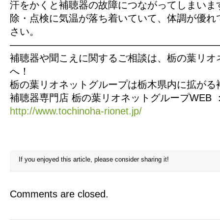
汗をかくと補聴器の故障につながってしまいま
除・点検に気温が落ち着いていて、体調が優れ
さい。
—————————————————————
補聴器や聞こえに関するご相談は、栃の葉リオ
へ！
栃の葉リオネットグループは栃木県内に拡がる
補聴器専門店 栃の葉リオネットグループWEB 
http://www.tochinoha-rionet.jp/
If you enjoyed this article, please consider sharing it!
Comments are closed.