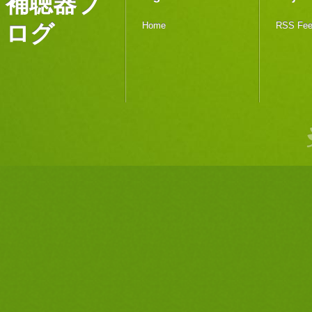
補聴器ブ
ログ
Home
RSS Fe