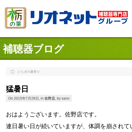
補聴器ブログ
とちぎの夏祭り
猛暑日
On 2015年7月28日, in
佐野店
, by sano
おはようございます。佐野店です。
連日暑い日が続いていますが、体調を崩されて