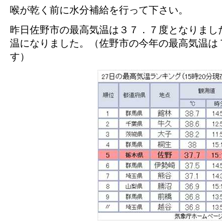
喉が乾く前に水分補給を行って下さい。
昨日佐野市の最高気温は３７．７度となりまし
温になりました。（佐野市の今年の最高気温は７
す）