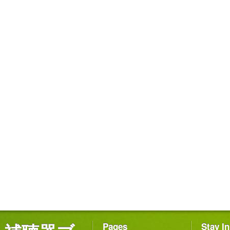
Pages
Stay I