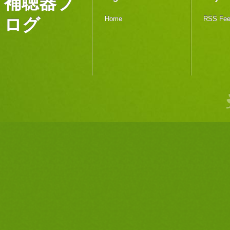
補聴器ブ
ログ
Home
RSS Fe