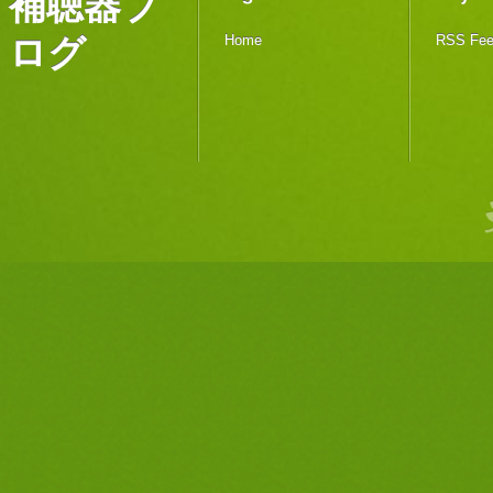
補聴器ブ
ログ
Home
RSS Fe