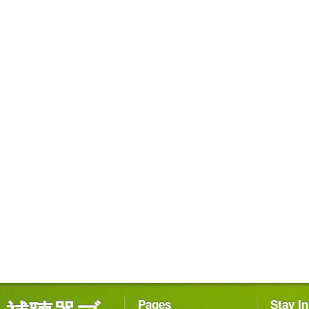
Pages
Stay I